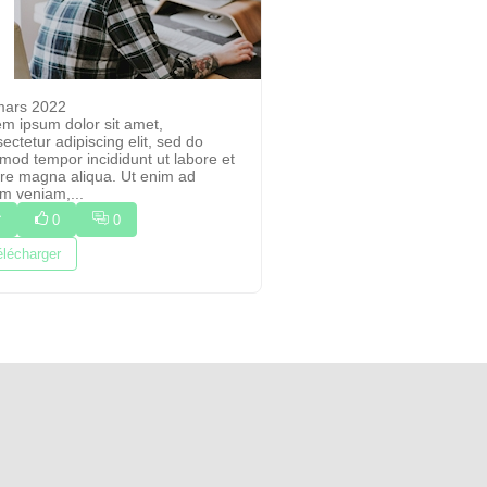
mars 2022
m ipsum dolor sit amet,
ectetur adipiscing elit, sed do
mod tempor incididunt ut labore et
re magna aliqua. Ut enim ad
m veniam,...
0
0
élécharger