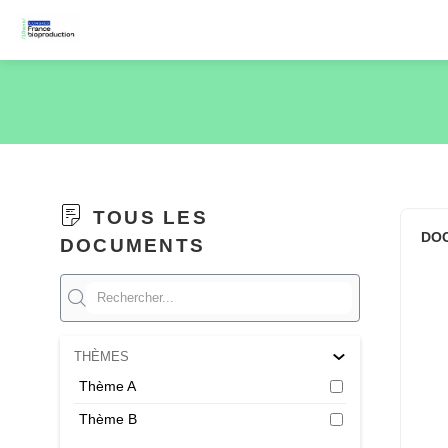
TOUS LES
DO
DOCUMENTS
THÈMES
Thème A
Thème B