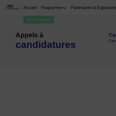
Accueil
Programme
Partenaires & Exposant
Se connecter
Appels à
Ca
Cand
candidatures