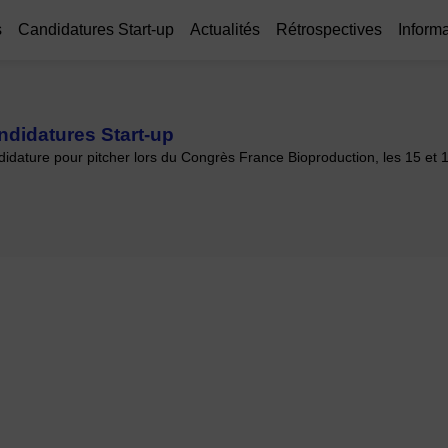
s
Candidatures Start-up
Actualités
Rétrospectives
Informa
ndidatures Start-up
idature pour pitcher lors du Congrès France Bioproduction, les 15 et 1