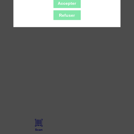
Accepter
Refuser
Scan