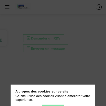
Demander un RDV
Envoyer un message
Demander un RDV
A propos des cookies sur ce site
Ce site utilise des cookies visant à améliorer votre
Envoyer un message
expérience.