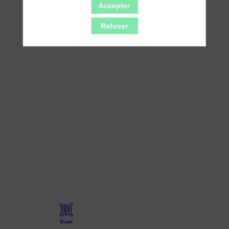
Accepter
Refuser
Scan