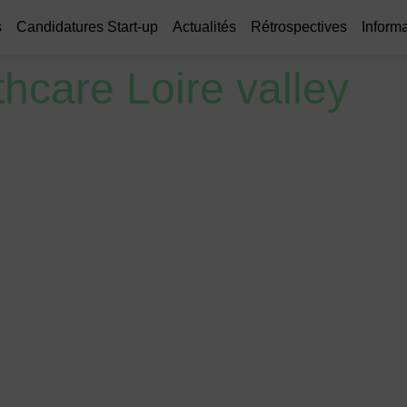
s
Candidatures Start-up
Actualités
Rétrospectives
Informa
hcare Loire valley