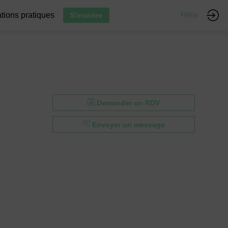
tions pratiques
S'inscrire
FR
EN
Demander un RDV
Envoyer un message