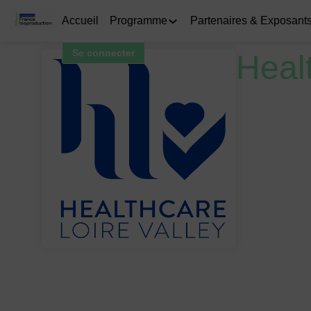
Accueil
Programme
Partenaires & Exposant
Se connecter
Healt