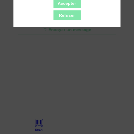
Accepter
Refuser
Demander un RDV
Envoyer un message
Scan