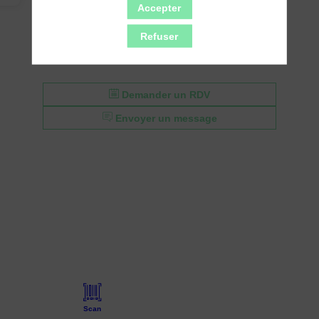
Accepter
Refuser
Demander un RDV
Envoyer un message
Scan