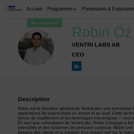
Accueil
Programme
Partenaires & Exposant
Se connecter
Robin
Öz
VENTRI LABS AB
RÖ
CEO
Description
Robin est le directeur général de VentriLabs, une entreprise
applications de bioprocédés en amont et en aval. Cette tech
forces de cisaillement et les dommages mécaniques — tout en 
En tant que cofondateur de VentriLabs, Robin s’engage à fair
intensifiés et des systèmes de perfusion continue. Alliant un
besoins des clients et la création d’un impact réel sur le mar