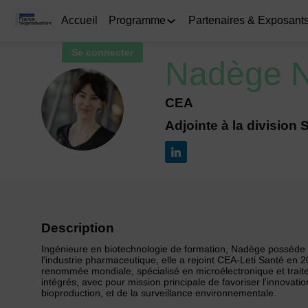
Accueil
Programme
Partenaires & Exposant
Se connecter
Nadège
N
CEA
NN
Adjointe à la division
Description
Ingénieure en biotechnologie de formation, Nadège possède
l'industrie pharmaceutique, elle a rejoint CEA-Leti Santé en
renommée mondiale, spécialisé en microélectronique et traitem
intégrés, avec pour mission principale de favoriser l'innovati
bioproduction, et de la surveillance environnementale.