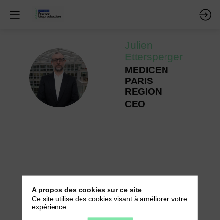
Julien
Ettersperger
MEDICEN
JE
PARIS
REGION
CEO
A propos des cookies sur ce site
Ce site utilise des cookies visant à améliorer votre
expérience.