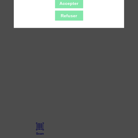
Accepter
Refuser
Scan