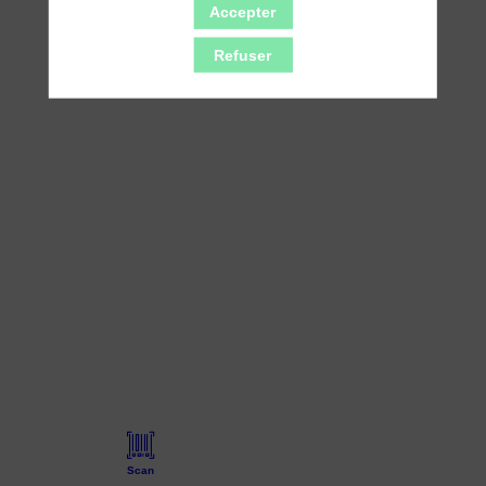
Accepter
Refuser
Scan