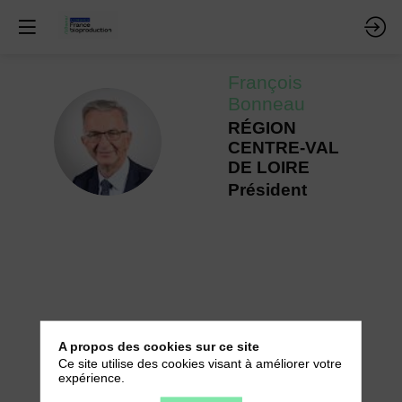
François
Bonneau
RÉGION
FB
CENTRE-VAL
DE LOIRE
Président
A propos des cookies sur ce site
Ce site utilise des cookies visant à améliorer votre
expérience.