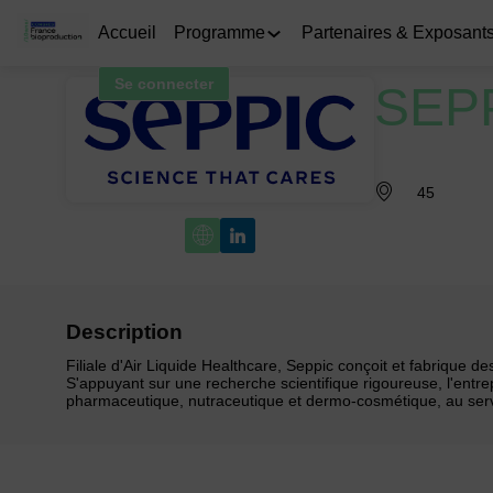
Accueil
Programme
Partenaires & Exposant
Se connecter
SEP
45
Description
Filiale d'Air Liquide Healthcare, Seppic conçoit et fabrique d
S'appuyant sur une recherche scientifique rigoureuse, l'entr
pharmaceutique, nutraceutique et dermo-cosmétique, au servi