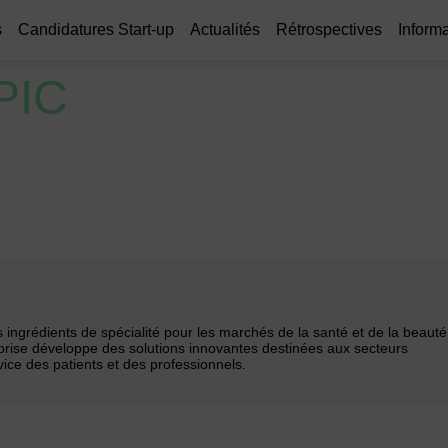
s
Candidatures Start-up
Actualités
Rétrospectives
Informa
PIC
es ingrédients de spécialité pour les marchés de la santé et de la beauté
eprise développe des solutions innovantes destinées aux secteurs
ce des patients et des professionnels.