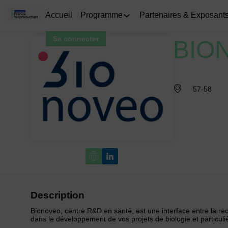
Accueil
Programme
Partenaires & Exposant
Se connecter
BIO
57-58
Description
Bionoveo, centre R&D en santé, est une interface entre la 
dans le développement de vos projets de biologie et particul