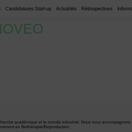
s
Candidatures Start-up
Actualités
Rétrospectives
Informa
NOVEO
recherche académique et le monde industriel. Nous vous accompagnons
ièrement en Biothérapie/Bioproduction.