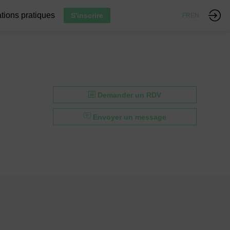
tions pratiques
S'inscrire
FR
EN
Demander un RDV
Envoyer un message