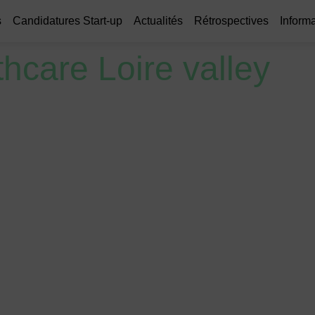
s
Candidatures Start-up
Actualités
Rétrospectives
Informa
hcare Loire valley