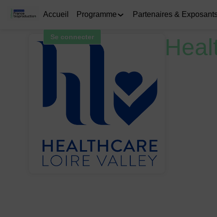
Accueil
Programme
Partenaires & Exposant
Se connecter
Healt