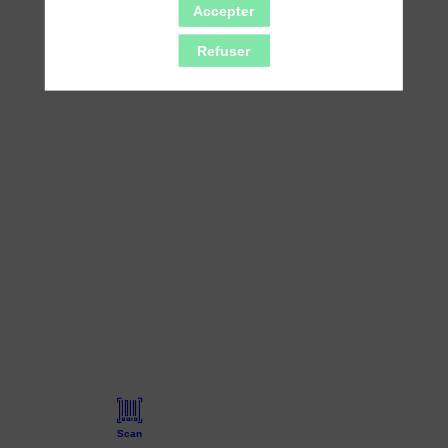
Envoyer un message
Accepter
Refuser
Scan