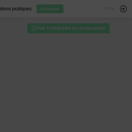
tions pratiques
S'inscrire
FR
EN
Voir l'intégralité du programme