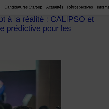
s
Candidatures Start-up
Actualités
Rétrospectives
Informa
 à la réalité : CALIPSO et
ce prédictive pour les