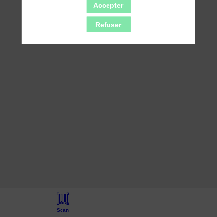
Accepter
Refuser
Scan