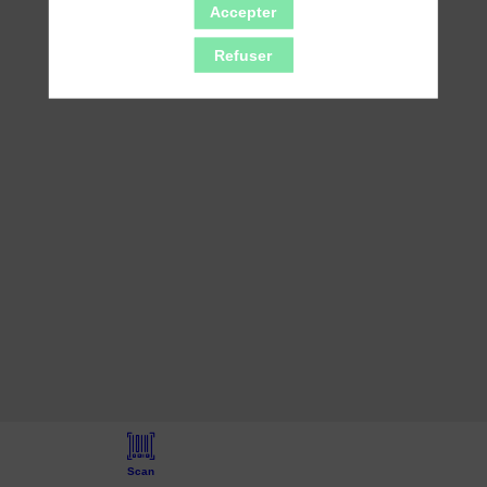
Accepter
Refuser
Scan