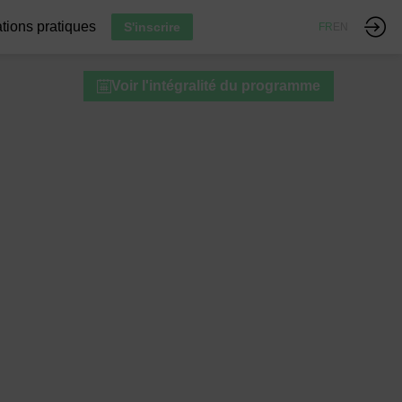
tions pratiques
S'inscrire
FR
EN
Voir l'intégralité du programme