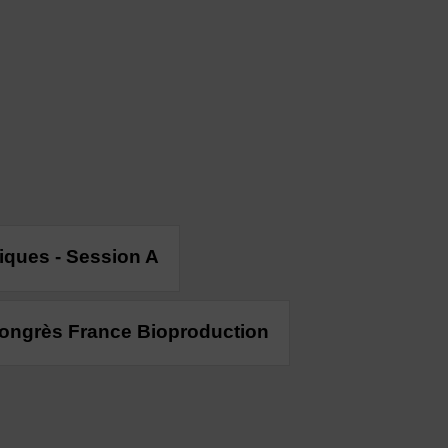
niques - Session A
Congrès France Bioproduction