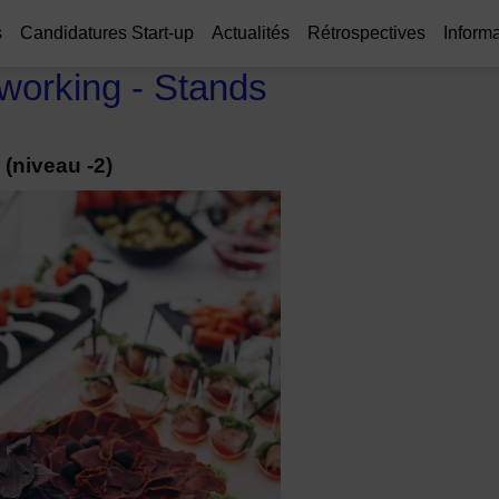
s
Candidatures Start-up
Actualités
Rétrospectives
Informa
tworking - Stands
(niveau -2)