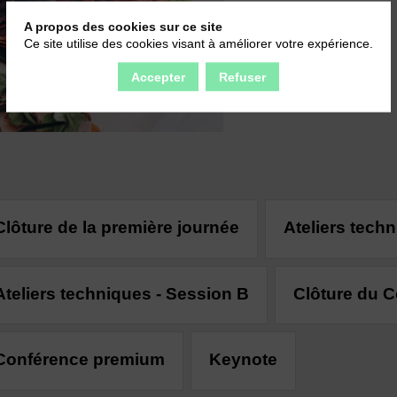
A propos des cookies sur ce site
Ce site utilise des cookies visant à améliorer votre expérience.
Accepter
Refuser
Clôture de la première journée
Ateliers tech
Ateliers techniques - Session B
Clôture du 
Conférence premium
Keynote