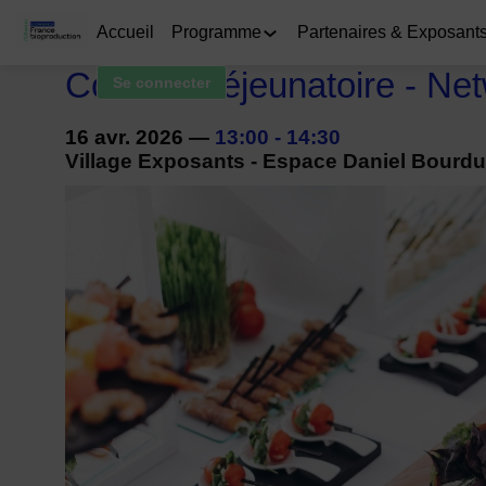
Accueil
Programme
Partenaires & Exposant
Cocktail déjeunatoire - Ne
Se connecter
16 avr. 2026
—
13:00
-
14:30
Village Exposants - Espace Daniel Bourdu 