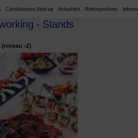
s
Candidatures Start-up
Actualités
Rétrospectives
Informa
tworking - Stands
(niveau -2)