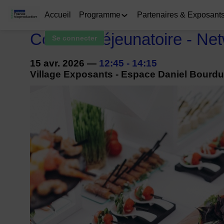
Accueil
Programme
Partenaires & Exposant
Cocktail déjeunatoire - Ne
Se connecter
15 avr. 2026
—
12:45
-
14:15
Village Exposants - Espace Daniel Bourdu 