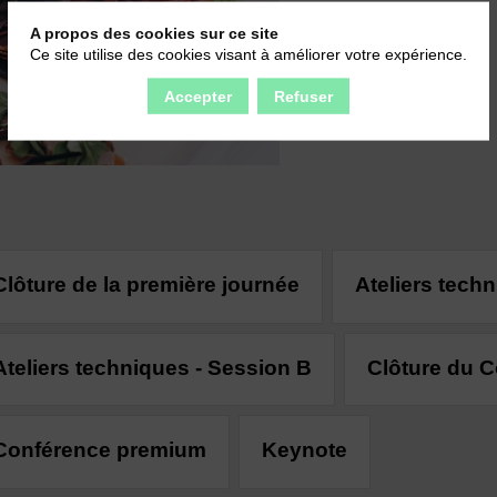
A propos des cookies sur ce site
Ce site utilise des cookies visant à améliorer votre expérience.
Accepter
Refuser
Clôture de la première journée
Ateliers tech
Ateliers techniques - Session B
Clôture du 
Conférence premium
Keynote