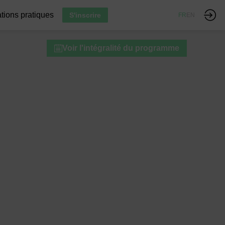
tions pratiques
S'inscrire
FR
EN
Voir l'intégralité du programme