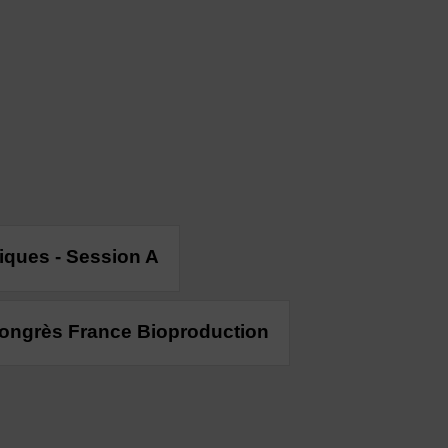
niques - Session A
Congrès France Bioproduction