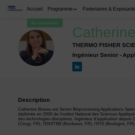
Accueil
Programme
Partenaires & Exposant
Se connecter
Catherin
THERMO FISHER SCIE
CB
Ingénieur Senior - App
Description
Catherine Bineau est Senior Bioprocessing Applications Special
diplômée en 2000 de l’institut National des Sciences Appliq
des technologies disruptives. Ingénieur d’application depuis 25
(Cergy, FR), l’ENSTBB (Bordeaux, FR), l’IFIS (Boulogne, FR),