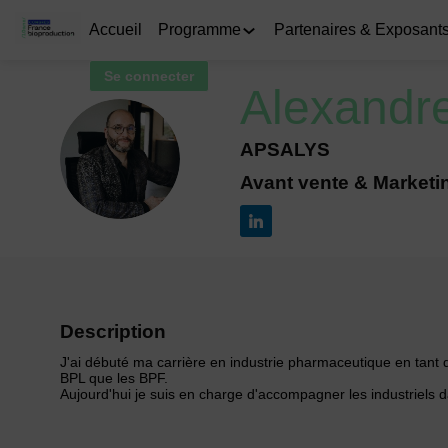
Accueil
Programme
Partenaires & Exposant
Se connecter
Alexandr
APSALYS
AP
Avant vente & Marketi
Description
J'ai débuté ma carrière en industrie pharmaceutique en tant 
BPL que les BPF.
Aujourd'hui je suis en charge d'accompagner les industriels da