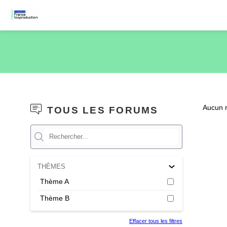
Aucun r
TOUS LES FORUMS
THÈMES
Thème A
Thème B
Effacer tous les filtres