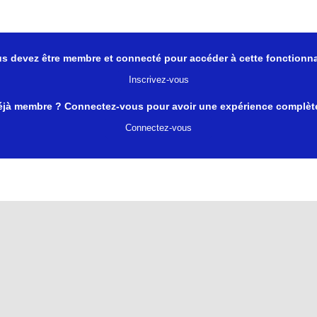
s devez être membre et connecté pour accéder à cette fonctionna
Inscrivez-vous
éjà membre ? Connectez-vous pour avoir une expérience complète
Connectez-vous