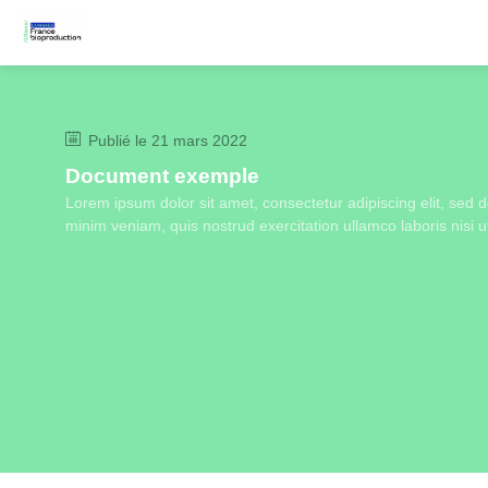
Publié le
21 mars 2022
Document exemple
Lorem ipsum dolor sit amet, consectetur adipiscing elit, sed
minim veniam, quis nostrud exercitation ullamco laboris nisi u