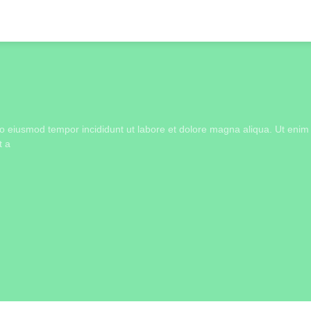
 do eiusmod tempor incididunt ut labore et dolore magna aliqua. Ut enim
t a