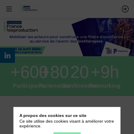
+600
+80
20
+9h
Participants
Partenaires
Conférences
Networking
A propos des cookies sur ce site
Ce site utilise des cookies visant à améliorer votre
expérience.