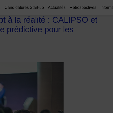
s
Candidatures Start-up
Actualités
Rétrospectives
Informa
 à la réalité : CALIPSO et
ce prédictive pour les