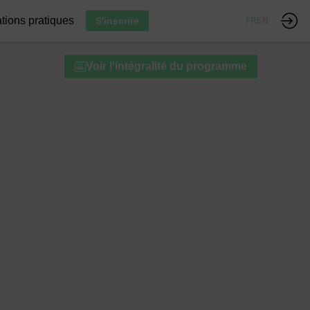
tions pratiques
S'inscrire
FR
EN
Voir l'intégralité du programme