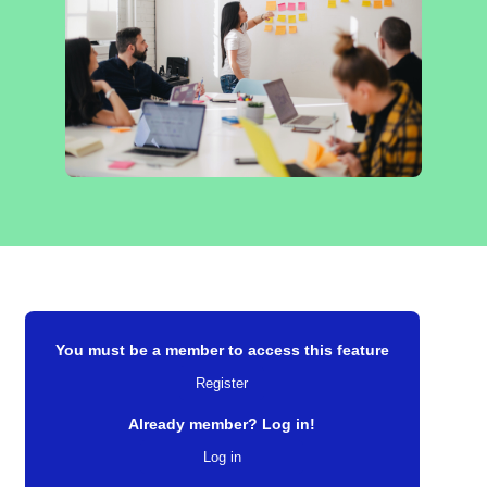
You must be a member to access this feature
Register
Already member? Log in!
Log in