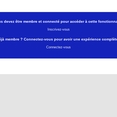
s devez être membre et connecté pour accéder à cette fonctionna
Inscrivez-vous
éjà membre ? Connectez-vous pour avoir une expérience complète
Connectez-vous