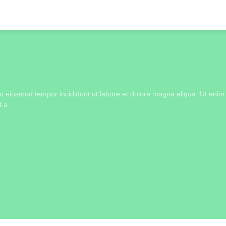
 do eiusmod tempor incididunt ut labore et dolore magna aliqua. Ut enim
t a