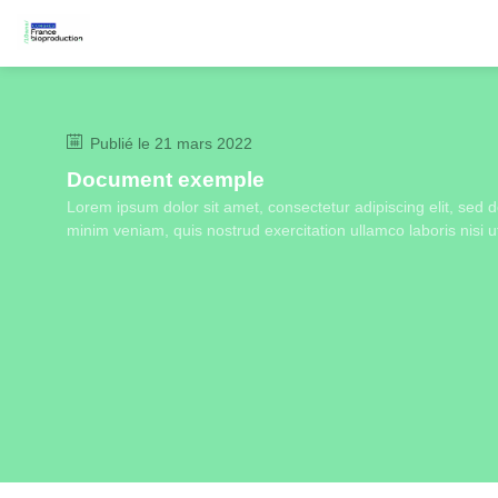
Publié le
21 mars 2022
Document exemple
Lorem ipsum dolor sit amet, consectetur adipiscing elit, sed
minim veniam, quis nostrud exercitation ullamco laboris nisi u