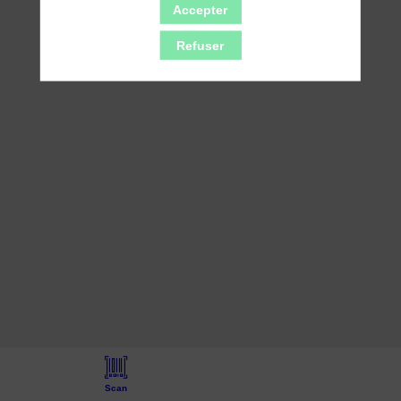
Accepter
Refuser
Scan