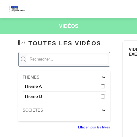
VIDÉOS
TOUTES LES VIDÉOS
VID
EX
THÈMES
Thème A
Thème B
SOCIÉTÉS
Effacer tous les filtres